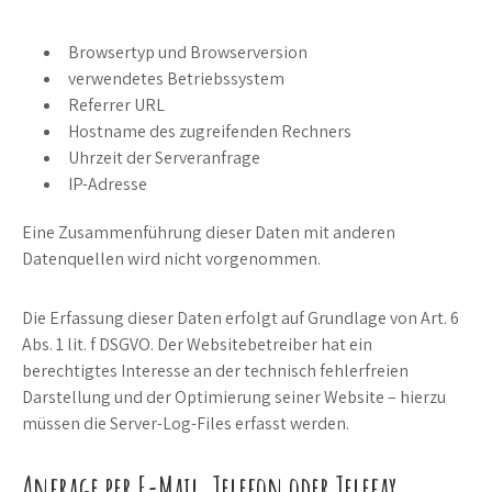
Browsertyp und Browserversion
verwendetes Betriebssystem
Referrer URL
Hostname des zugreifenden Rechners
Uhrzeit der Serveranfrage
IP-Adresse
Eine Zusammenführung dieser Daten mit anderen
Datenquellen wird nicht vorgenommen.
Die Erfassung dieser Daten erfolgt auf Grundlage von Art. 6
Abs. 1 lit. f DSGVO. Der Websitebetreiber hat ein
berechtigtes Interesse an der technisch fehlerfreien
Darstellung und der Optimierung seiner Website – hierzu
müssen die Server-Log-Files erfasst werden.
Anfrage per E-Mail, Telefon oder Telefax