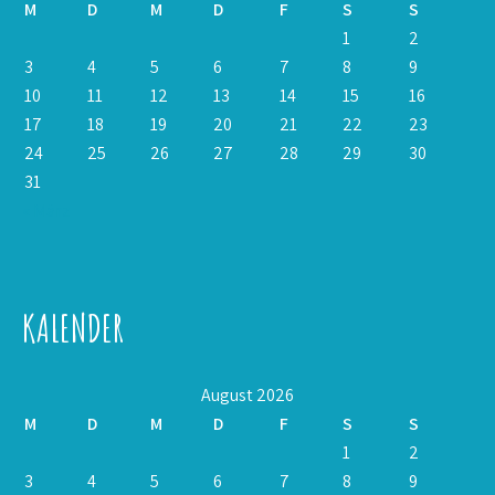
M
D
M
D
F
S
S
1
2
3
4
5
6
7
8
9
10
11
12
13
14
15
16
17
18
19
20
21
22
23
24
25
26
27
28
29
30
31
« März
KALENDER
August 2026
M
D
M
D
F
S
S
1
2
3
4
5
6
7
8
9