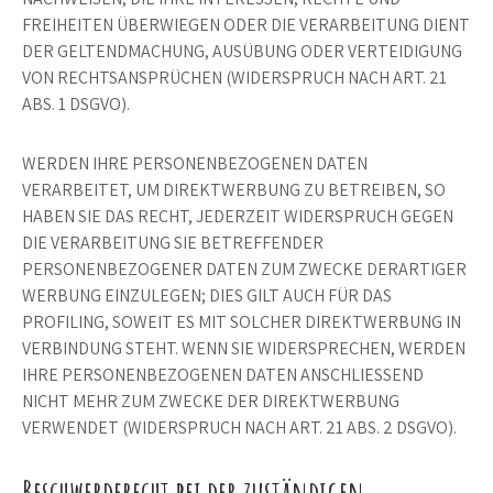
FREIHEITEN ÜBERWIEGEN ODER DIE VERARBEITUNG DIENT
DER GELTENDMACHUNG, AUSÜBUNG ODER VERTEIDIGUNG
VON RECHTSANSPRÜCHEN (WIDERSPRUCH NACH ART. 21
ABS. 1 DSGVO).
WERDEN IHRE PERSONENBEZOGENEN DATEN
VERARBEITET, UM DIREKTWERBUNG ZU BETREIBEN, SO
HABEN SIE DAS RECHT, JEDERZEIT WIDERSPRUCH GEGEN
DIE VERARBEITUNG SIE BETREFFENDER
PERSONENBEZOGENER DATEN ZUM ZWECKE DERARTIGER
WERBUNG EINZULEGEN; DIES GILT AUCH FÜR DAS
PROFILING, SOWEIT ES MIT SOLCHER DIREKTWERBUNG IN
VERBINDUNG STEHT. WENN SIE WIDERSPRECHEN, WERDEN
IHRE PERSONENBEZOGENEN DATEN ANSCHLIESSEND
NICHT MEHR ZUM ZWECKE DER DIREKTWERBUNG
VERWENDET (WIDERSPRUCH NACH ART. 21 ABS. 2 DSGVO).
Beschwerderecht bei der zuständigen