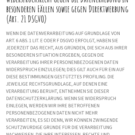
besonderen Fällen sowie gegen Direktwerbung
(Art. 21 DSGVO)
WENN DIE DATENVERARBEITUNG AUF GRUNDLAGE VON
ART. 6 ABS. 1 LIT. E ODER F DSGVO ERFOLGT, HABEN SIE
JEDERZEIT DAS RECHT, AUS GRÜNDEN, DIE SICH AUS IHRER
BESONDEREN SITUATION ERGEBEN, GEGEN DIE
VERARBEITUNG IHRER PERSONENBEZOGENEN DATEN
WIDERSPRUCH EINZULEGEN; DIES GILT AUCH FÜR EIN AUF
DIESE BESTIMMUNGEN GESTÜTZTES PROFILING. DIE
JEWEILIGE RECHTSGRUNDLAGE, AUF DENEN EINE
VERARBEITUNG BERUHT, ENTNEHMEN SIE DIESER
DATENSCHUTZERKLÄRUNG. WENN SIE WIDERSPRUCH
EINLEGEN, WERDEN WIR IHRE BETROFFENEN
PERSONENBEZOGENEN DATEN NICHT MEHR
VERARBEITEN, ES SEI DENN, WIR KÖNNEN ZWINGENDE
SCHUTZWÜRDIGE GRÜNDE FÜR DIE VERARBEITUNG
NACHWEISEN, DIE IHRE INTERESSEN, RECHTE UND