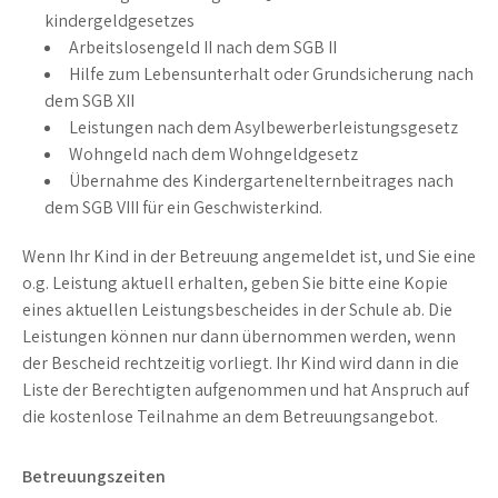
kindergeldgesetzes
Arbeitslosengeld II nach dem SGB II
Hilfe zum Lebensunterhalt oder Grund­sicherung nach
dem SGB XII
Leistungen nach dem Asylbewerber­leistungsgesetz
Wohngeld nach dem Wohngeldgesetz
Übernahme des Kindergartenelternbeitrages nach
dem SGB VIII für ein Geschwisterkind.
Wenn Ihr Kind in der Betreuung angemeldet ist, und Sie eine
o.g. Leistung aktuell erhalten, geben Sie bitte eine Kopie
eines aktuellen Leistungsbescheides in der Schule ab. Die
Leistungen können nur dann über­nommen werden, wenn
der Bescheid rechtzeitig vor­liegt. Ihr Kind wird dann in die
Liste der Berechtigten auf­ge­nommen und hat Anspruch auf
die kostenlose Teilnahme an dem Betreuungsangebot.
Betreuungszeiten